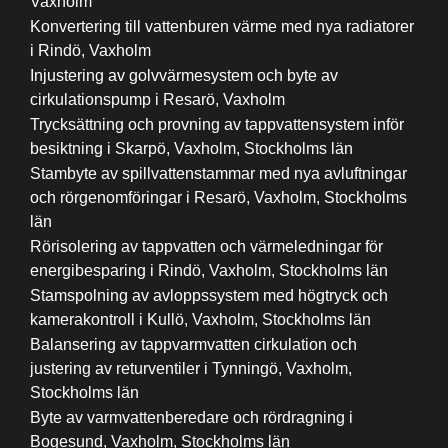
Vaxholm
Konvertering till vattenburen värme med nya radiatorer
i Rindö, Vaxholm
Injustering av golvvärmesystem och byte av
cirkulationspump i Resarö, Vaxholm
Trycksättning och provning av tappvattensystem inför
besiktning i Skarpö, Vaxholm, Stockholms län
Stambyte av spillvattenstammar med nya avluftningar
och rörgenomföringar i Resarö, Vaxholm, Stockholms
län
Rörisolering av tappvatten och värmeledningar för
energibesparing i Rindö, Vaxholm, Stockholms län
Stamspolning av avloppssystem med högtryck och
kamerakontroll i Kullö, Vaxholm, Stockholms län
Balansering av tappvarmvatten cirkulation och
justering av returventiler i Tynningö, Vaxholm,
Stockholms län
Byte av varmvattenberedare och rördragning i
Bogesund, Vaxholm, Stockholms län