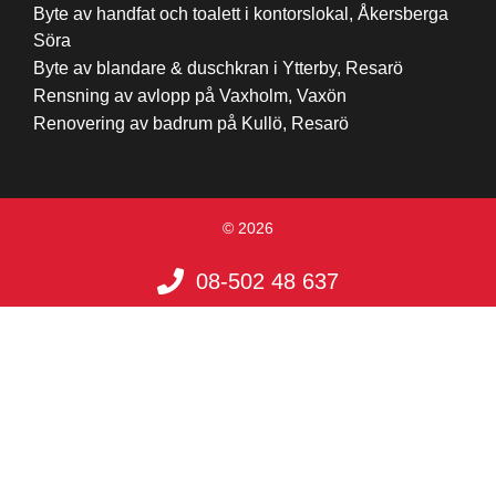
Byte av handfat och toalett i kontorslokal, Åkersberga
Söra
Byte av blandare & duschkran i Ytterby, Resarö
Rensning av avlopp på Vaxholm, Vaxön
Renovering av badrum på Kullö, Resarö
© 2026
08-502 48 637