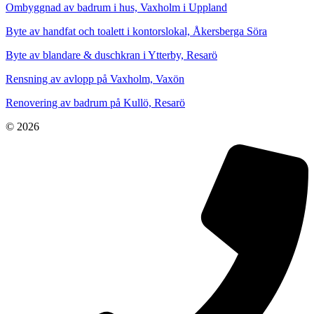
Ombyggnad av badrum i hus, Vaxholm i Uppland
Byte av handfat och toalett i kontorslokal, Åkersberga Söra
Byte av blandare & duschkran i Ytterby, Resarö
Rensning av avlopp på Vaxholm, Vaxön
Renovering av badrum på Kullö, Resarö
© 2026