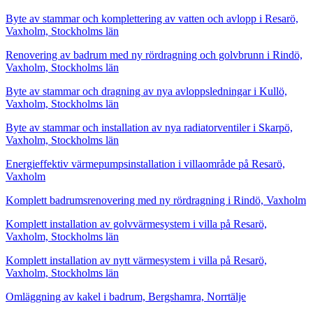
Byte av stammar och komplettering av vatten och avlopp i Resarö,
Vaxholm, Stockholms län
Renovering av badrum med ny rördragning och golvbrunn i Rindö,
Vaxholm, Stockholms län
Byte av stammar och dragning av nya avloppsledningar i Kullö,
Vaxholm, Stockholms län
Byte av stammar och installation av nya radiatorventiler i Skarpö,
Vaxholm, Stockholms län
Energieffektiv värmepumpsinstallation i villaområde på Resarö,
Vaxholm
Komplett badrumsrenovering med ny rördragning i Rindö, Vaxholm
Komplett installation av golvvärmesystem i villa på Resarö,
Vaxholm, Stockholms län
Komplett installation av nytt värmesystem i villa på Resarö,
Vaxholm, Stockholms län
Omläggning av kakel i badrum, Bergshamra, Norrtälje