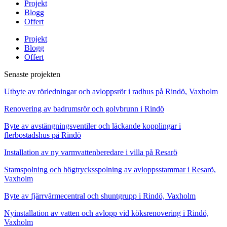
Projekt
Blogg
Offert
Projekt
Blogg
Offert
Senaste projekten
Utbyte av rörledningar och avloppsrör i radhus på Rindö, Vaxholm
Renovering av badrumsrör och golvbrunn i Rindö
Byte av avstängningsventiler och läckande kopplingar i
flerbostadshus på Rindö
Installation av ny varmvattenberedare i villa på Resarö
Stamspolning och högtrycksspolning av avloppsstammar i Resarö,
Vaxholm
Byte av fjärrvärmecentral och shuntgrupp i Rindö, Vaxholm
Nyinstallation av vatten och avlopp vid köksrenovering i Rindö,
Vaxholm