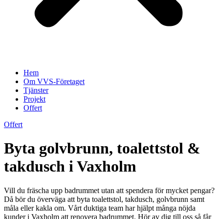
Hem
Om VVS-Företaget
Tjänster
Projekt
Offert
Offert
Byta golvbrunn, toalettstol &
takdusch i Vaxholm
Vill du fräscha upp badrummet utan att spendera för mycket pengar?
Då bör du överväga att byta toalettstol, takdusch, golvbrunn samt
måla eller kakla om. Vårt duktiga team har hjälpt många nöjda
kunder i Vaxholm att renovera badrummet. Hör av dig till oss så får