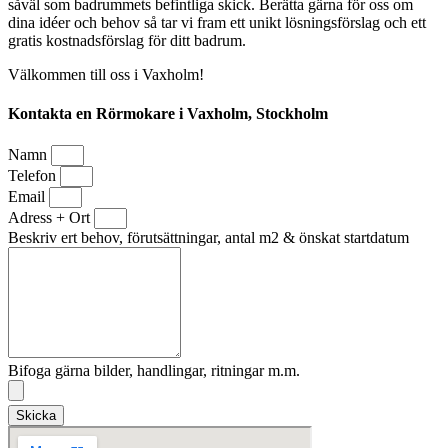
såväl som badrummets befintliga skick. Berätta gärna för oss om
dina idéer och behov så tar vi fram ett unikt lösningsförslag och ett
gratis kostnadsförslag för ditt badrum.
Välkommen till oss i Vaxholm!
Kontakta en Rörmokare i Vaxholm, Stockholm
Namn
Telefon
Email
Adress + Ort
Beskriv ert behov, förutsättningar, antal m2 & önskat startdatum
Bifoga gärna bilder, handlingar, ritningar m.m.
Skicka