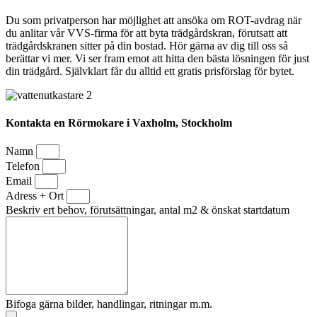
Du som privatperson har möjlighet att ansöka om ROT-avdrag när
du anlitar vår VVS-firma för att byta trädgårdskran, förutsatt att
trädgårdskranen sitter på din bostad. Hör gärna av dig till oss så
berättar vi mer. Vi ser fram emot att hitta den bästa lösningen för just
din trädgård. Självklart får du alltid ett gratis prisförslag för bytet.
Kontakta en Rörmokare i Vaxholm, Stockholm
Namn
Telefon
Email
Adress + Ort
Beskriv ert behov, förutsättningar, antal m2 & önskat startdatum
Bifoga gärna bilder, handlingar, ritningar m.m.