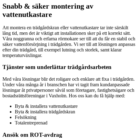
Snabb & säker montering av
vattenutkastare
Att montera en trädgårdskran eller vattenutkastare tar inte särskilt
lång tid, men det är viktigt att installationen sker på ett korrekt sätt.
Våra noggranna och erfarna rörmokare ser till att du får en stabil och
säker vattenförsörjning i trädgården. Vi ser till att lösningen anpassas
efter din trädgård, till exempel lutning och storlek, samt klarar
temperaturväxlingar.
Tjänster som underlättar trädgårdsarbeten
Med våra lösningar blir det roligare och enklare att fixa i trädgården.
Under våra många år i branschen har vi tagit fram kundanpassade
lösningar åt privatpersoner såväl som företagare, fastighetsägare och
bostadsrättsföreningar i Vaxholm. Hos oss kan du få hjälp med:
Byta & installera vattenutkastare
Byta & installera trädgårdskran
Felsökning
Totalentreprenad
Ansök om ROT-avdrag