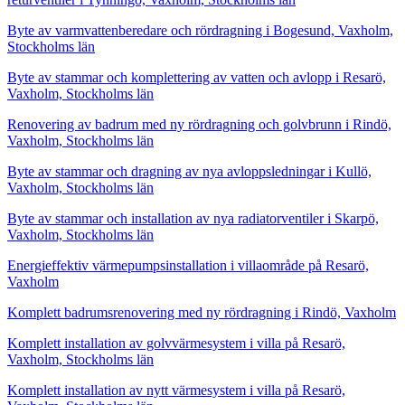
Byte av varmvattenberedare och rördragning i Bogesund, Vaxholm,
Stockholms län
Byte av stammar och komplettering av vatten och avlopp i Resarö,
Vaxholm, Stockholms län
Renovering av badrum med ny rördragning och golvbrunn i Rindö,
Vaxholm, Stockholms län
Byte av stammar och dragning av nya avloppsledningar i Kullö,
Vaxholm, Stockholms län
Byte av stammar och installation av nya radiatorventiler i Skarpö,
Vaxholm, Stockholms län
Energieffektiv värmepumpsinstallation i villaområde på Resarö,
Vaxholm
Komplett badrumsrenovering med ny rördragning i Rindö, Vaxholm
Komplett installation av golvvärmesystem i villa på Resarö,
Vaxholm, Stockholms län
Komplett installation av nytt värmesystem i villa på Resarö,