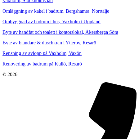
Vaxholm, Stockholms län
Omläggning av kakel i badrum, Bergshamra, Norrtälje
Ombyggnad av badrum i hus, Vaxholm i Uppland
Byte av handfat och toalett i kontorslokal, Åkersberga Söra
Byte av blandare & duschkran i Ytterby, Resarö
Rensning av avlopp på Vaxholm, Vaxön
Renovering av badrum på Kullö, Resarö
© 2026