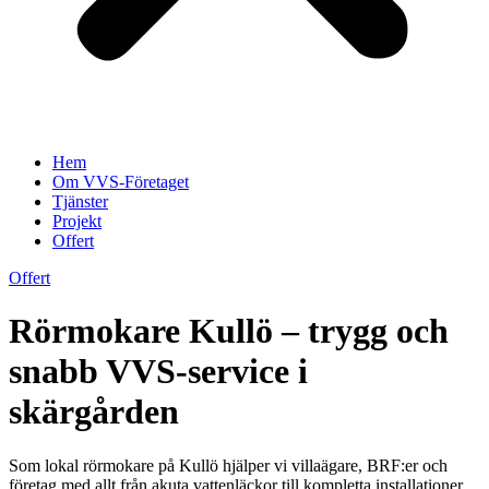
Hem
Om VVS-Företaget
Tjänster
Projekt
Offert
Offert
Rörmokare Kullö – trygg och
snabb VVS-service i
skärgården
Som lokal rörmokare på Kullö hjälper vi villaägare, BRF:er och
företag med allt från akuta vattenläckor till kompletta installationer