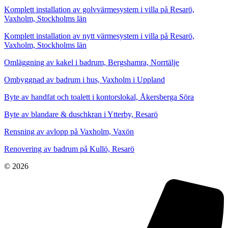
Komplett installation av golvvärmesystem i villa på Resarö,
Vaxholm, Stockholms län
Komplett installation av nytt värmesystem i villa på Resarö,
Vaxholm, Stockholms län
Omläggning av kakel i badrum, Bergshamra, Norrtälje
Ombyggnad av badrum i hus, Vaxholm i Uppland
Byte av handfat och toalett i kontorslokal, Åkersberga Söra
Byte av blandare & duschkran i Ytterby, Resarö
Rensning av avlopp på Vaxholm, Vaxön
Renovering av badrum på Kullö, Resarö
© 2026