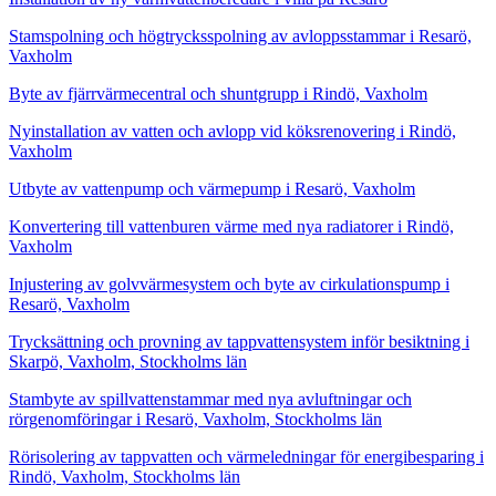
Stamspolning och högtrycksspolning av avloppsstammar i Resarö,
Vaxholm
Byte av fjärrvärmecentral och shuntgrupp i Rindö, Vaxholm
Nyinstallation av vatten och avlopp vid köksrenovering i Rindö,
Vaxholm
Utbyte av vattenpump och värmepump i Resarö, Vaxholm
Konvertering till vattenburen värme med nya radiatorer i Rindö,
Vaxholm
Injustering av golvvärmesystem och byte av cirkulationspump i
Resarö, Vaxholm
Trycksättning och provning av tappvattensystem inför besiktning i
Skarpö, Vaxholm, Stockholms län
Stambyte av spillvattenstammar med nya avluftningar och
rörgenomföringar i Resarö, Vaxholm, Stockholms län
Rörisolering av tappvatten och värmeledningar för energibesparing i
Rindö, Vaxholm, Stockholms län