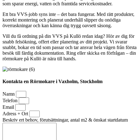
som sparar energi, vatten och framtida servicekostnader.
Ett bra VVS-jobb syns inte – det bara fungerar. Med rätt produkter,
korrekt montering och planerat underhåll slipper du onödiga
överraskningar och kan känna dig trygg oavsett säsong.
Vill du få ordning på din VVS på Kullö redan idag? Hör av dig för
snabb felsökning, offert eller planering av ditt projekt. Vi svarar
snabbt, bokar en tid som passar och tar ansvar hela vägen från första
besök till färdig dokumentation. Ring eller skicka en förfrågan – din
rörmokare på Kullö är nära till hands.
Kontakta en Rörmokare i Vaxholm, Stockholm
Namn
Telefon
Email
Adress + Ort
Beskriv ert behov, förutsättningar, antal m2 & önskat startdatum